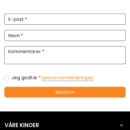
Jeg godtar
*
personverneklæringen
Send inn
VÅRE KINOER