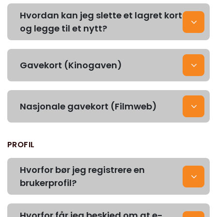
Hvordan kan jeg slette et lagret kort
og legge til et nytt?
Gavekort (Kinogaven)
Nasjonale gavekort (Filmweb)
PROFIL
Hvorfor bør jeg registrere en
brukerprofil?
Hvorfor får jeg beskjed om at e-