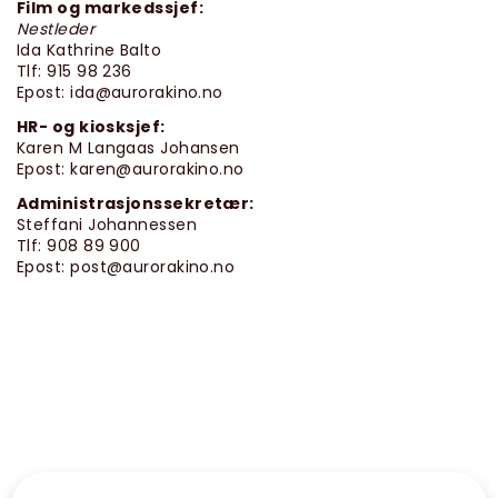
Film og markedssjef:
Nestleder
Ida Kathrine Balto
Tlf: 915 98 236
Epost: ida@aurorakino.no
HR- og kiosksjef:
Karen M Langaas Johansen
Epost: karen@aurorakino.no
Administrasjonssekretær:
Steffani Johannessen
Tlf: 908 89 900
Epost: post@aurorakino.no