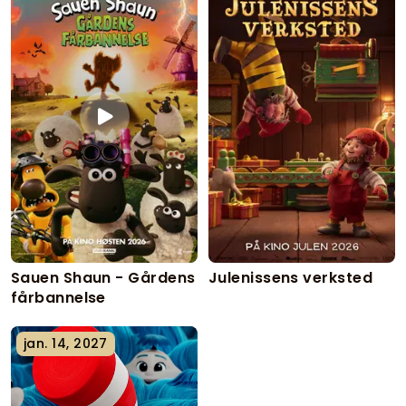
Sauen Shaun - Gårdens
Julenissens verksted
fårbannelse
jan. 14, 2027