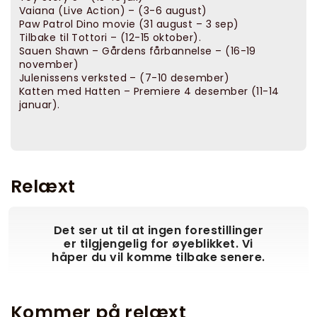
Vaiana (Live Action) – (3-6 august)
Paw Patrol Dino movie (31 august – 3 sep)
Tilbake til Tottori – (12-15 oktober).
Sauen Shawn – Gårdens fårbannelse – (16-19
november)
Julenissens verksted – (7-10 desember)
Katten med Hatten – Premiere 4 desember (11-14
januar).
Relæxt
Det ser ut til at ingen forestillinger
er tilgjengelig for øyeblikket. Vi
håper du vil komme tilbake senere.
Kommer på relæxt