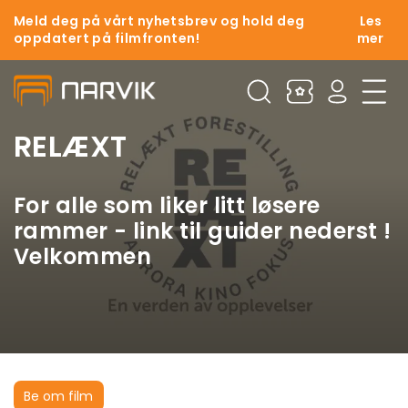
Meld deg på vårt nyhetsbrev og hold deg
Les
oppdatert på filmfronten!
mer
RELÆXT
For alle som liker litt løsere
rammer - link til guider nederst !
Velkommen
Be om film