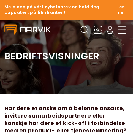
Meld deg på vårt nyhetsbrev og hold deg
Les
oppdatert på filmfronten!
mer
BEDRIFTSVISNINGER
Har dere et ønske om å belønne ansatte,
invitere samarbeidspartnere eller
kanskje har dere et kick-off i forbindelse
med en produkt- eller tjenestelansering?