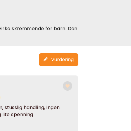
 virke skremmende for barn. Den
Vurdering
m, stusslig handling, ingen
 lite spenning