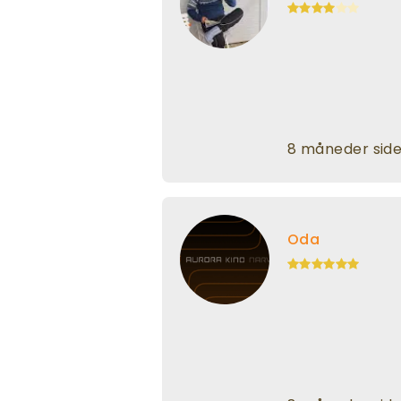
8 måneder sid
Oda