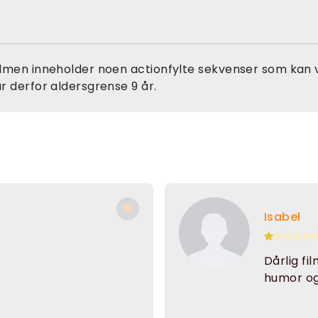
ilmen inneholder noen actionfylte sekvenser som kan
år derfor aldersgrense 9 år.
Isabel
Dårlig fil
humor og