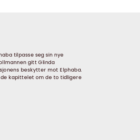
haba tilpasse seg sin nye
rollmannen gitt Glinda
nasjonens beskytter mot Elphaba.
de kapittelet om de to tidligere