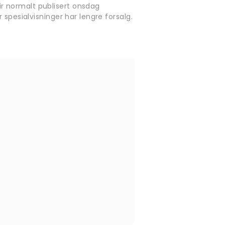
r normalt publisert onsdag
 spesialvisninger har lengre forsalg.