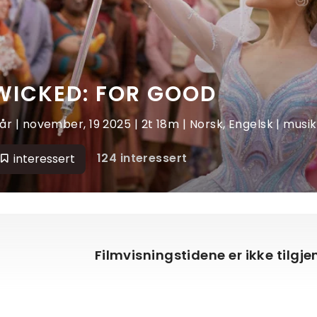
WICKED: FOR GOOD
 år | november, 19 2025 | 2t 18m | Norsk, Engelsk | musika
124 interessert
interessert
Filmvisningstidene er ikke tilgj