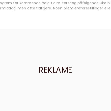
rogram for kommende helg t.o.m. torsdag påfølgende uke bli
rmiddag, men ofte tidligere. Noen premiereforestillinger eller
REKLAME